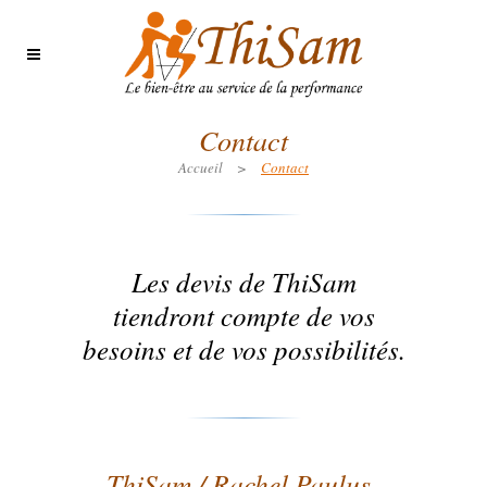
Contact
Accueil
>
Contact
Les devis de ThiSam
tiendront compte de vos
besoins et de vos possibilités.
ThiSam / Rachel Paulus-