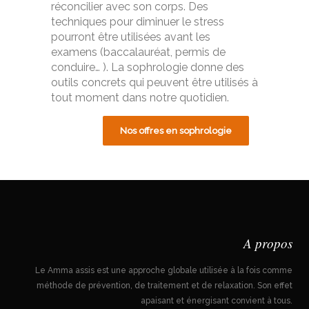
réconcilier avec son corps. Des
techniques pour diminuer le stress
pourront être utilisées avant les
examens (baccalauréat, permis de
conduire… ). La sophrologie donne des
outils concrets qui peuvent être utilisés à
tout moment dans notre quotidien.
Nos offres en sophrologie
A propos
Le Amma assis est une approche globale utilisée à la fois comme
méthode de prévention, de traitement et de relaxation. Son effet
apaisant et énergisant convient à tous.