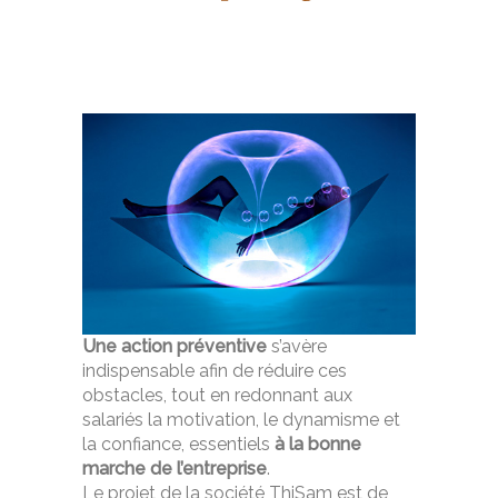
Une action préventive
s’avère
indispensable afin de réduire ces
obstacles, tout en redonnant aux
salariés la motivation, le dynamisme et
la confiance, essentiels
à
la bonne
marche de l’entreprise
.
Le projet de la société ThiSam est de