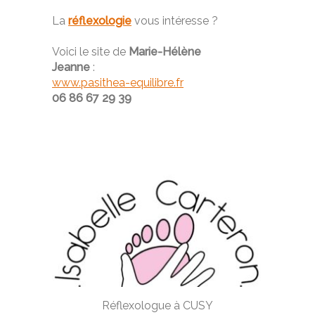
La
réflexologie
vous intéresse ?
Voici le site de
Marie-Hélène
Jeanne
:
www.pasithea-equilibre.fr
06 86 67 29 39
Réflexologue à CUSY