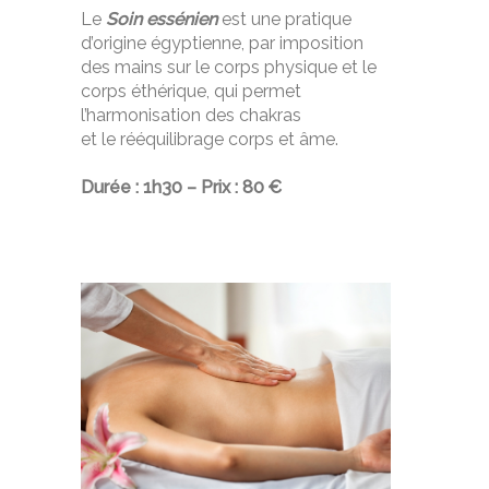
Le
Soin essénien
est une pratique
d’origine égyptienne, par imposition
des mains sur le corps physique et le
corps éthérique, qui permet
l’harmonisation des chakras
et le rééquilibrage corps et âme.
Durée : 1h30 – Prix : 80 €