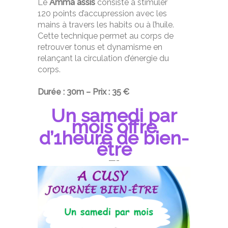
Le
Amma assis
consiste à stimuler
120 points d’accupression avec les
mains à travers les habits ou à l’huile.
Cette technique permet au corps de
retrouver tonus et dynamisme en
relançant la circulation d’énergie du
corps.
Durée : 30m – Prix : 35 €
Un samedi par
mois offre
d’1heure de bien-
être
—-