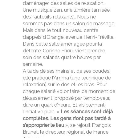
d’aménager des salles de relaxation.
Une musique zen, une lumière tamisée,
des fauteuils relaxants… Nous ne
sommes pas dans un salon de massage.
Mais dans le tout nouveau centre
d’appels d’Orange, avenue Henri-Fréville.
Dans cette salle aménagée pour la
détente, Corinne Prioul vient prendre
soin des salariés quatre heures par
semaine.
A l’aide de ses mains et de ses coudes,
elle pratique l’Amma (une technique de
relaxation) sur le dos et les bras. Pour
chaque salarié volontaire, ce moment de
délassement, proposé par l’employeur,
dure un quart d’heure. Et visiblement,
l’initiative plaît. «
Les séances sont déjà
complètes. Les gens n’ont pas tardé à
s’approprier le lieu
», se réjouit François
Brunet, le directeur régional de France