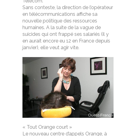
Telecom.
Sans conteste, la direction de l’opérateur
en télécommunications affiche sa
nouvelle politique des ressources
humaines. A la suite de la vague de
suicides qui ont frappé ses salariés (il y
en aurait encore eu 12 en France depuis
janvier), elle veut agir vite.
« Tout Orange court »
Le nouveau centre d’appels Orange, à