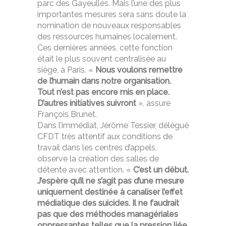
parc des Gayeulles. Mais l’une des plus
importantes mesures sera sans doute la
nomination de nouveaux responsables
des ressources humaines localement.
Ces dernières années, cette fonction
était le plus souvent centralisée au
siège, à Paris. «
Nous voulons remettre
de l’humain dans notre organisation.
Tout n’est pas encore mis en place.
D’autres initiatives suivront
», assure
François Brunet.
Dans l’immédiat, Jérôme Tessier, délégué
CFDT très attentif aux conditions de
travail dans les centres d’appels,
observe la création des salles de
détente avec attention. «
C’est un début.
J’espère qu’il ne s’agit pas d’une mesure
uniquement destinée à canaliser l’effet
médiatique des suicides. Il ne faudrait
pas que des méthodes managériales
oppressantes telles que la pression liée