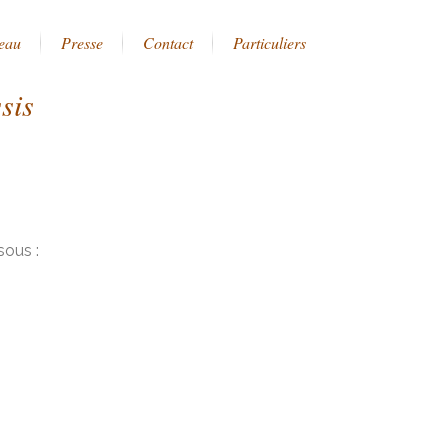
eau
Presse
Contact
Particuliers
sis
sous :